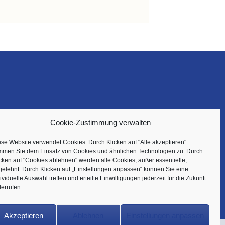
Cookie-Zustimmung verwalten
se Website verwendet Cookies. Durch Klicken auf "Alle akzeptieren"
immen Sie dem Einsatz von Cookies und ähnlichen Technologien zu. Durch
cken auf "Cookies ablehnen" werden alle Cookies, außer essentielle,
gelehnt. Durch Klicken auf „Einstellungen anpassen“ können Sie eine
ividuelle Auswahl treffen und erteilte Einwilligungen jederzeit für die Zukunft
errufen.
Akzeptieren
Ablehnen
Einstellungen anpassen