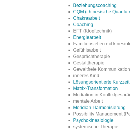
Beziehungscoaching
CQM (chinesische Quantu
Chakraarbeit
Coaching
EFT (Klopftechnik)
Energiearbeit
Familienstellen mit kinesio
Gefühlsarbeit
Gesprächtherapie
Gestalttherapie
Gewaltfreie Kommunikation
inneres Kind
Lösungsorientierte Kurzzeit
Matrix-Transformation
Mediation in Konfliktgespr
mentale Arbeit
Meridian-Harmonisierung
Possibility Management (Pe
Psychokinesiologie
systemische Therapie