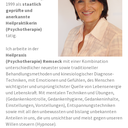
1999 als
staatlich
geprüfte und
anerkannte
Heilpraktikerin
(Psychotherapie)
tätig.
Ich arbeite in der
Heilpraxis
(Psychotherapie) Remseck
mit einer Kombination
unterschiedlicher neuester sowie traditioneller
Behandlungsmethoden und kinesiologischer Diagnose-
Techniken, mit Emotionen und Gefühlen, des Menschen
wichtigster und ursprünglichster Quelle von Lebensenergie
und Lebenskraft. Mit mentalen Techniken und Übungen,
(Gedankenkontrolle, Gedankenhygiene, Gedankeninhalte,
Einstellungen, Vorstellungen), Entspannungstechniken
sowie mit all den unbewussten und bislang unbekannten
Anteilen in uns, die uns unsichtbar und meist gegen unseren
Willen steuern (Hypnose).