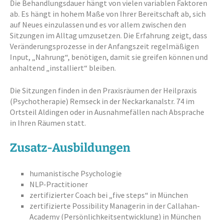
Die Behandlungsdauer hängt von vielen variablen Faktoren
ab. Es hängt in hohem Maße von Ihrer Bereitschaft ab, sich
auf Neues einzulassen und es vor allem zwischen den
Sitzungen im Alltag umzusetzen. Die Erfahrung zeigt, dass
Veränderungsprozesse in der Anfangszeit regelmäßigen
Input, „Nahrung“, benötigen, damit sie greifen können und
anhaltend „installiert“ bleiben.
Die Sitzungen finden in den Praxisräumen der Heilpraxis
(Psychotherapie) Remseck in der Neckarkanalstr. 74 im
Ortsteil Aldingen oder in Ausnahmefällen nach Absprache
in Ihren Räumen statt.
Zusatz-Ausbildungen
humanistische Psychologie
NLP-Practitioner
zertifizierter Coach bei „five steps“ in München
zertifizierte Possibility Managerin in der Callahan-
Academy (Persönlichkeitsentwicklung) in München