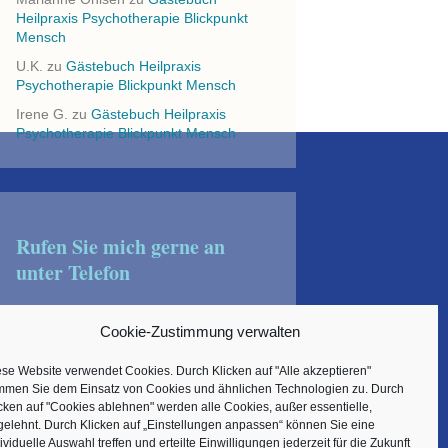
Heilpraxis Psychotherapie Blickpunkt
Mensch
U.K.
zu
Gästebuch Heilpraxis
Psychotherapie Blickpunkt Mensch
Irene G.
zu
Gästebuch Heilpraxis
Psychotherapie Blickpunkt Mensch
Rufen Sie mich gerne an
unter Telefon
+49 176 23746088
Cookie-Zustimmung verwalten
se Website verwendet Cookies. Durch Klicken auf "Alle akzeptieren"
oder schreiben Sie mir eine
immen Sie dem Einsatz von Cookies und ähnlichen Technologien zu. Durch
cken auf "Cookies ablehnen" werden alle Cookies, außer essentielle,
E-Mail
gelehnt. Durch Klicken auf „Einstellungen anpassen“ können Sie eine
ividuelle Auswahl treffen und erteilte Einwilligungen jederzeit für die Zukunft